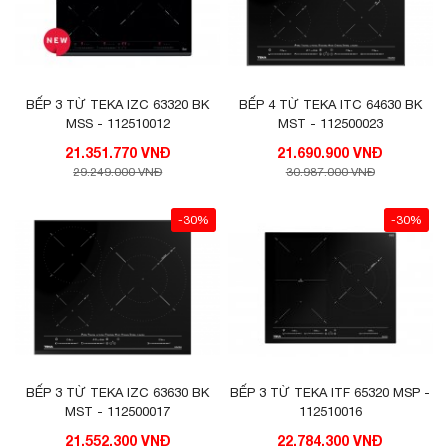
BẾP 3 TỪ TEKA IZC 63320 BK
BẾP 4 TỪ TEKA ITC 64630 BK
MSS - 112510012
MST - 112500023
21.351.770 VNĐ
21.690.900 VNĐ
29.249.000 VNĐ
30.987.000 VNĐ
-30%
-30%
BẾP 3 TỪ TEKA IZC 63630 BK
BẾP 3 TỪ TEKA ITF 65320 MSP -
MST - 112500017
112510016
21.552.300 VNĐ
22.784.300 VNĐ