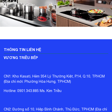
THÔNG TIN LIÊN HỆ
VƯƠNG TRIỀU BẾP
CN1: Kho Kasati, Hẻm 354 Lý Thường Kiệt, P.14, Q.10, TP.HCM
(Địa chỉ mới: Phường Hòa Hưng, TPHCM)
Hotline: 0901.343.885 Ms. Kim Triều
CN2: Đường số 10, Hiệp Bình Chánh, Thủ Đức, TPHCM (Địa chỉ