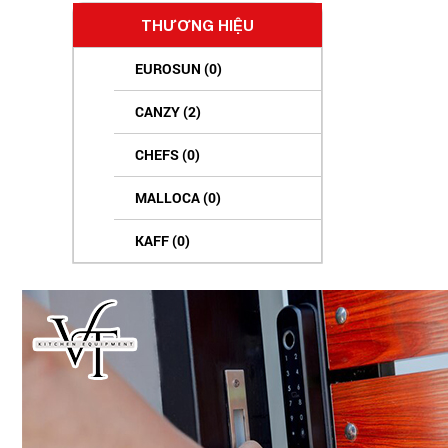
THƯƠNG HIỆU
EUROSUN (0)
CANZY (2)
CHEFS (0)
MALLOCA (0)
KAFF (0)
B-GEM (0)
BINOVA (2)
FASTER (0)