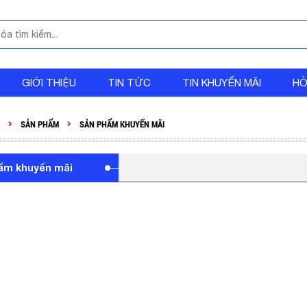
GIỚI THIỆU
TIN TỨC
TIN KHUYẾN MÃI
HỎ
SẢN PHẨM
SẢN PHẨM KHUYẾN MÃI
ẩm khuyến mãi