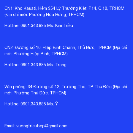
CN1: Kho Kasati, Hẻm 354 Lý Thường Kiệt, P.14, Q.10, TP.HCM
(Địa chỉ mới: Phường Hòa Hưng, TPHCM)
Hotline: 0901.343.885 Ms. Kim Triều
CN2: Đường số 10, Hiệp Bình Chánh, Thủ Đức, TPHCM (Địa chỉ
mới: Phường Hiệp Bình, TPHCM)
Hotline: 0901.343.885 Ms. Trang
Văn phòng: 34 Đường số 12, Trường Thọ, TP Thủ Đức (Địa chỉ
mới: Phường Thủ Đức, TPHCM)
Hotline: 0901.343.885 Ms. Ý
Email: vuongtrieubep@gmail.com