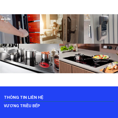
THÔNG TIN LIÊN HỆ
VƯƠNG TRIỀU BẾP