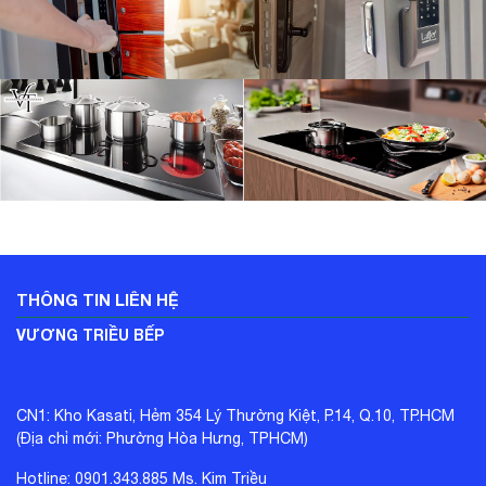
THÔNG TIN LIÊN HỆ
VƯƠNG TRIỀU BẾP
CN1: Kho Kasati, Hẻm 354 Lý Thường Kiệt, P.14, Q.10, TP.HCM
(Địa chỉ mới: Phường Hòa Hưng, TPHCM)
Hotline: 0901.343.885 Ms. Kim Triều