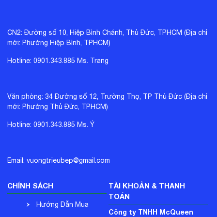
CN2: Đường số 10, Hiệp Bình Chánh, Thủ Đức, TPHCM (Địa chỉ
mới: Phường Hiệp Bình, TPHCM)
Hotline: 0901.343.885 Ms. Trang
Văn phòng: 34 Đường số 12, Trường Thọ, TP Thủ Đức (Địa chỉ
mới: Phường Thủ Đức, TPHCM)
Hotline: 0901.343.885 Ms. Ý
Email: vuongtrieubep@gmail.com
CHÍNH SÁCH
TÀI KHOẢN & THANH
TOÁN
Hướng Dẫn Mua
Công ty TNHH McQueen