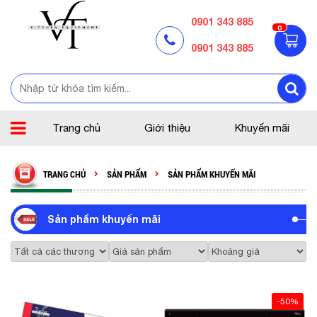
0901 343 885
0
0901 343 885
Trang chủ
Giới thiệu
Khuyến mãi
TRANG CHỦ
SẢN PHẨM
SẢN PHẨM KHUYẾN MÃI
Sản phẩm khuyến mãi
-50%