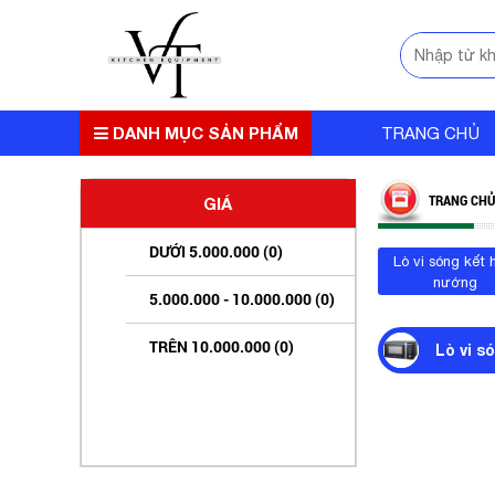
DANH MỤC SẢN PHẨM
TRANG CHỦ
TRANG CHỦ
GIÁ
DƯỚI 5.000.000 (0)
Lò vi sóng kết
nướng
5.000.000 - 10.000.000 (0)
TRÊN 10.000.000 (0)
Lò vi s