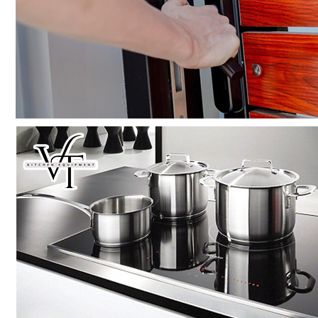
BINOVA (0)
FASTER (0)