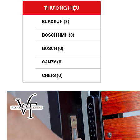
THƯƠNG HIỆU
EUROSUN (3)
BOSCH HMH (0)
BOSCH (0)
CANZY (0)
CHEFS (0)
HAFELE (0)
MALLOCA (0)
TEKA (0)
KAFF (0)