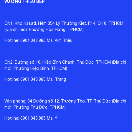
VƯƠNG TRIỀU BẾP
CN1: Kho Kasati, Hẻm 354 Lý Thường Kiệt, P.14, Q.10, TP.HCM
(Địa chỉ mới: Phường Hòa Hưng, TPHCM)
Hotline: 0901.343.885 Ms. Kim Triều
CN2: Đường số 10, Hiệp Bình Chánh, Thủ Đức, TPHCM (Địa chỉ
mới: Phường Hiệp Bình, TPHCM)
Hotline: 0901.343.885 Ms. Trang
Văn phòng: 34 Đường số 12, Trường Thọ, TP Thủ Đức (Địa chỉ
mới: Phường Thủ Đức, TPHCM)
Hotline: 0901.343.885 Ms. Ý