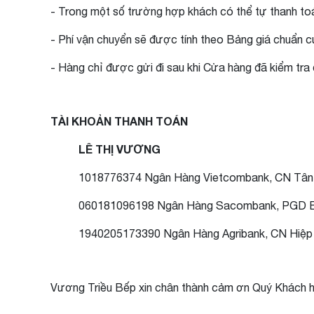
- Trong một số trường hợp khách có thể tự thanh toá
- Phí vận chuyển sẽ được tính theo Bảng giá chuẩn c
- Hàng chỉ được gửi đi sau khi Cửa hàng đã kiểm tra 
TÀI KHOẢN THANH TOÁN
LÊ THỊ VƯƠNG
1018776374 Ngân Hàng Vietcombank, CN Tân
060181096198 Ngân Hàng Sacombank, PGD B
1940205173390 Ngân Hàng Agribank, CN Hiệ
Vương Triều Bếp xin chân thành cảm ơn Quý Khách h