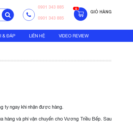
0901 343 885
0
GIỎ HÀNG
0901 343 885
I & ĐÁP
LIÊN HỆ
VIDEO REVIEW
ng ty ngay khi nhận được hàng.
mua hàng và phí vận chuyển cho Vương Triều Bếp
. Sau