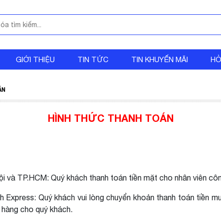
GIỚI THIỆU
TIN TỨC
TIN KHUYẾN MÃI
HỎ
ÁN
HÌNH THỨC THANH TOÁN
Nội và TP.HCM: Quý khách thanh toán tiền mặt cho nhân viên cô
nh Express: Quý khách vui lòng chuyển khoản thanh toán tiền 
i hàng cho quý khách.