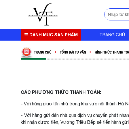
DANH MỤC SẢN PHẨM
TRANG CHỦ
TRANG CHỦ
TỔNG ĐÀI TƯ VẤN
HÌNH THỨC THANH TO
CÁC PHƯƠNG THỨC THANH TOÁN:
- Với hàng giao tận nhà trong khu vực nội thành Hà 
- Với hàng gửi đến nhà qua dịch vụ chuyển phát nha
khi nhận được tiền, Vương Triều Bếp sẽ tiến hành gử