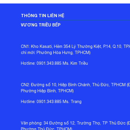
THÔNG TIN LIÊN HỆ
VƯƠNG TRIỀU BẾP
CN1: Kho Kasati, Hẻm 354 Lý Thường Kiệt, P.14, Q.10, TP
chỉ mới: Phường Hòa Hưng, TPHCM)
Hotline: 0901.343.885 Ms. Kim Triều
CN2: Đường số 10, Hiệp Bình Chánh, Thủ Đức, TPHCM (Đị
Phường Hiệp Bình, TPHCM)
Hotline: 0901.343.885 Ms. Trang
Văn phòng: 34 Đường số 12, Trường Thọ, TP Thủ Đức (Đị
Phường Thủ Đức, TPHCM)