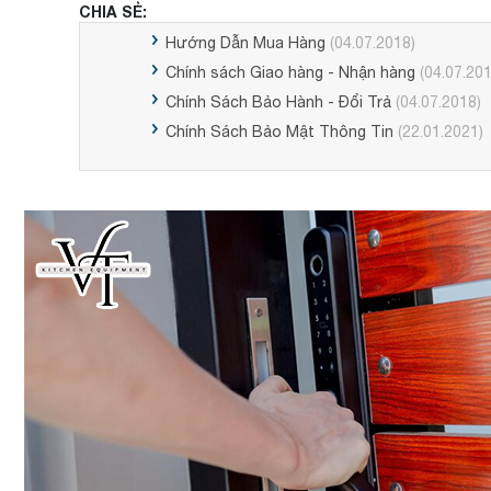
CHIA SẺ:
Hướng Dẫn Mua Hàng
(04.07.2018)
Chính sách Giao hàng - Nhận hàng
(04.07.201
Chính Sách Bảo Hành - Đổi Trả
(04.07.2018)
Chính Sách Bảo Mật Thông Tin
(22.01.2021)