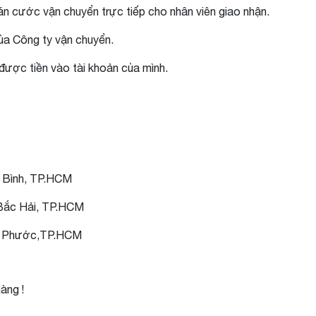
n cước vận chuyển trực tiếp cho nhân viên giao nhận.
ủa Công ty vận chuyển.
được tiền vào tài khoản của mình.
 Bình, TP.HCM
ắc Hải, TP.HCM
p Phước,TP.HCM
àng !