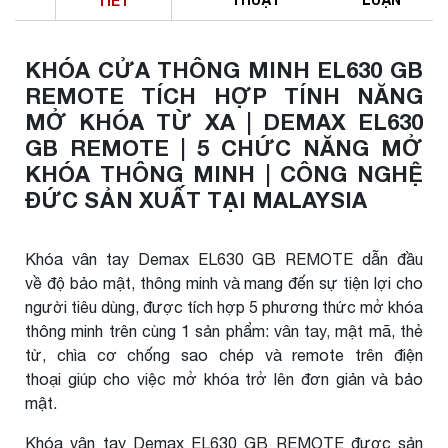
TIẾT
KHÓA CỬA THÔNG MINH EL630 GB
REMOTE TÍCH HỢP TÍNH NĂNG
MỞ KHÓA TỪ XA | DEMAX EL630
GB REMOTE | 5 CHỨC NĂNG MỞ
KHÓA THÔNG MINH | CÔNG NGHỆ
ĐỨC SẢN XUẤT TẠI MALAYSIA
Khóa vân tay Demax EL630 GB REMOTE dẫn đầu
về độ bảo mật, thông minh và mang đến sự tiện lợi cho
người tiêu dùng, được tích hợp 5 phương thức mở khóa
thông minh trên cùng 1 sản phẩm: vân tay, mật mã, thẻ
từ, chìa cơ chống sao chép và remote trên điện
thoại giúp cho việc mở khóa trở lên đơn giản và bảo
mật.
Khóa vân tay Demax EL630 GB REMOTE được sản