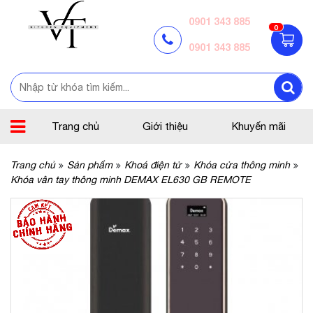
0901 343 885
0
0901 343 885
Trang chủ
Giới thiệu
Khuyến mãi
Trang chủ
Sản phẩm
Khoá điện tử
Khóa cửa thông minh
Khóa vân tay thông minh DEMAX EL630 GB REMOTE