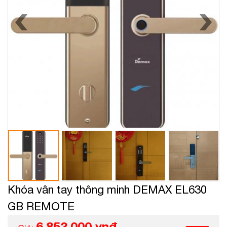
Khóa vân tay thông minh DEMAX EL630
GB REMOTE
6.853.000 vnđ